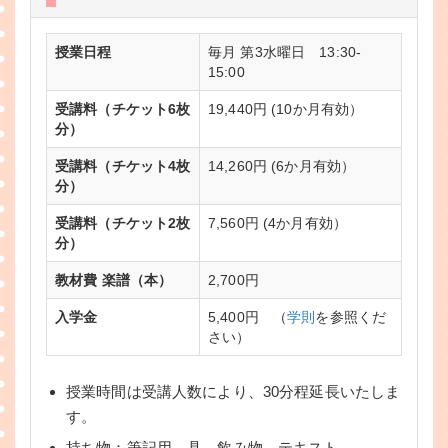
授業日程
毎月 第3水曜日 13:30-
15:00
受講料（チケット6枚
19,440円 (10か月有効）
分）
受講料（チケット4枚
14,260円 (6か月有効）
分）
受講料（チケット2枚
7,560円 (4か月有効）
分）
教材費 楽譜（本）
2,700円
入学金
5,400円 （
学則
を参照くだ
さい）
授業時間は受講人数により、30分程延長いたしま
す。
持ち物：筆記用、具、飲み物、テキスト