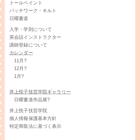
トールペイント
パッチワーク・キルト
日曜書道
入学・学則について
英会話インストラクター
講師登録について
カレンダー
11月?
12月?
1月?
井上悦子技芸学院ギャラリー
日曜書道作品展?
井上悦子技芸学院
個人情報保護基本方針
特定商取法に基づく表示