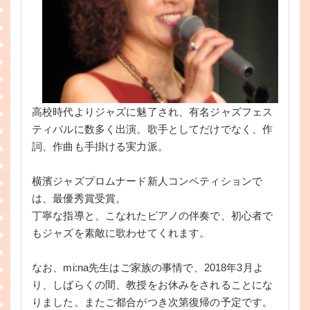
高校時代よりジャズに魅了され、有名ジャズフェス
ティバルに数多く出演。歌手としてだけでなく、作
詞、作曲も手掛ける実力派。
横濱ジャズプロムナード新人コンペティションで
は、最優秀賞受賞。
丁寧な指導と、こなれたピアノの伴奏で、初心者で
もジャズを素敵に歌わせてくれます。
なお、mi:na先生はご家族の事情で、2018年3月よ
り、しばらくの間、教授をお休みをされることにな
りました。またご都合がつき次第復帰の予定です。