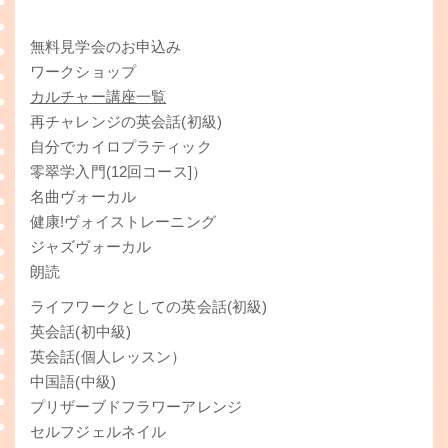
無料見学会のお申込み
ワークショップ
カルチャー講座一覧
再チャレンジの英会話(初級)
自分でカイロプラティック
零翠学入門(12回コース
]）
名曲ヴォーカル
健康!ヴォイストレーニング
ジャズヴォーカル
朗読
ライフワークとしての英会話(初級)
英会話(初中級)
英会話(個人レッスン）
中国語(中級)
プリザーブドフラワーアレンジ
セルフジェルネイル