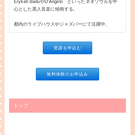
Erykah BaduやD'Angelo といったネオソウルを中
心とした黒人音楽に傾倒する。
都内のライブハウスやジャズバーにて活躍中。
受講を申込む
無料体験のお申込み
トップ