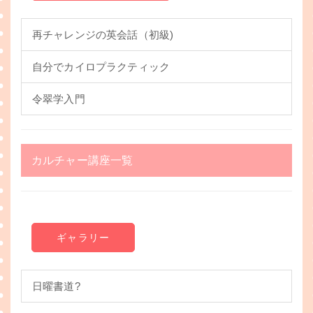
再チャレンジの英会話（初級)
自分でカイロプラクティック
令翠学入門
カルチャー講座一覧
ギャラリー
日曜書道?