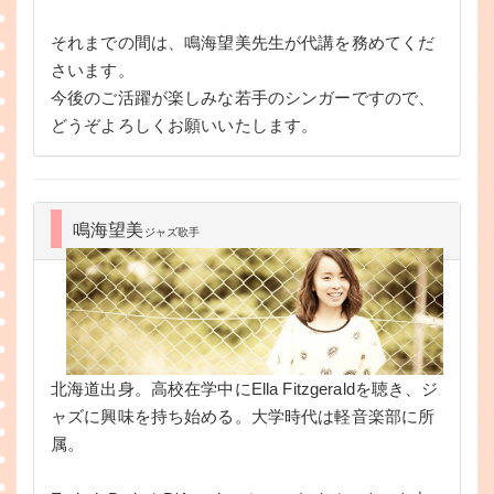
それまでの間は、鳴海望美先生が代講を務めてくだ
さいます。
今後のご活躍が楽しみな若手のシンガーですので、
どうぞよろしくお願いいたします。
鳴海望美
ジャズ歌手
北海道出身。高校在学中にElla Fitzgeraldを聴き、ジ
ャズに興味を持ち始める。大学時代は軽音楽部に所
属。